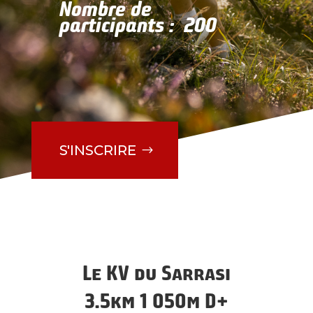
Nombre de
participants : 200
S'INSCRIRE
Le KV du Sarrasi
3.5km 1 050m D+