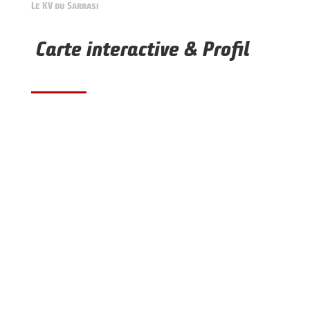
Le KV du Sarrasi
Carte interactive & Profil