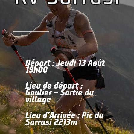
Départ : Jeudi 13 Août
19h00
Lieu de départ :
Goulier – Sortie du
village
Lieu d’Arrivée : Pic du
Sarrasi 2213m