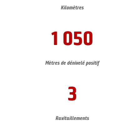
Kilomètres
1 050
Mètres de dénivelé positif
3
Ravitaillements