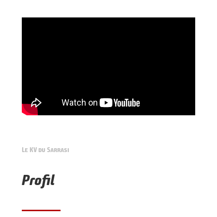
Le KV du Sarrasi
Profil